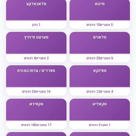
סיגוט
סלאבאדקע
5 מחברים
10 ניגונים
1 ניגון
סלאנים
סערעט וויזניץ
6 מחברים
22 ניגונים
2 מחברים
4 ניגונים
ספינקא
ספרדים / עדות המזרח
4 מחברים
12 ניגונים
16 מחברים
33 ניגונים
סקאליע
סקווירא
1 מחבר
3 ניגונים
17 מחברים
165 ניגונים