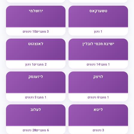
טשערקאס
ירושלמי
1 ניגון
3 מחברים
10 ניגונים
ישיבת חכמי לובלין
לאנצהוט
1 מחבר
14 ניגונים
2 מחברים
1 ניגון
לויצק
ליזענסק
1 מחבר
6 ניגונים
1 מחבר
5 ניגונים
ליטא
לעלוב
3 ניגונים
6 מחברים
28 ניגונים