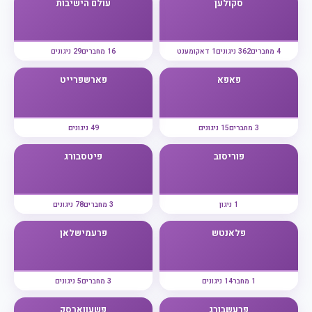
סקולען
עולם הישיבות
4 מחברים
362 ניגונים
1 דאקומענט
16 מחברים
29 ניגונים
פאפא
פארשפרייט
3 מחברים
15 ניגונים
49 ניגונים
פוריסוב
פיטסבורג
1 ניגון
3 מחברים
78 ניגונים
פלאנטש
פרעמישלאן
1 מחבר
14 ניגונים
3 מחברים
5 ניגונים
פרעשבורג
פשעווארסק