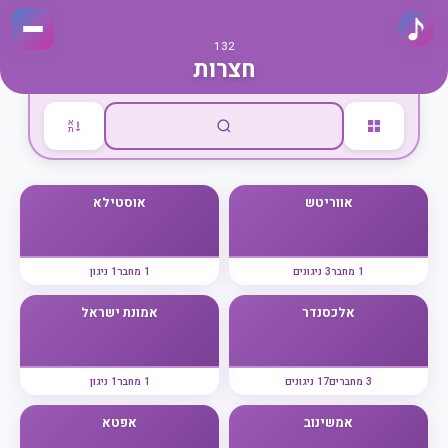
132
חצרות
א
ת
אווריטש
אוסטילא
1 מחבר
3 ניגונים
1 מחבר
1 ניגון
אלכסנדר
אמונת ישראל
3 מחברים
17 ניגונים
1 מחבר
1 ניגון
אמשינוב
אפטא