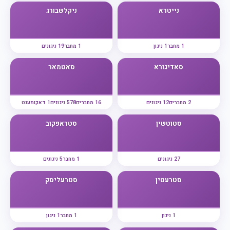
נייטרא
ניקלשבורג
1 מחבר
1 ניגון
1 מחבר
19 ניגונים
סאדיגורא
סאטמאר
2 מחברים
12 ניגונים
16 מחברים
578 ניגונים
1 דאקומענט
סטוטשין
סטראפקוב
27 ניגונים
1 מחבר
5 ניגונים
סטרעטין
סטרעליסק
1 ניגון
1 מחבר
1 ניגון