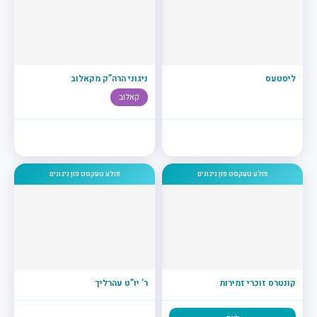
ליסטעס
ניגוני הרה”ק מקאלוב
קאלוב
פולע טעקסט פון ניגונים
פולע טעקסט פון ניגונים
קונטרס זוכרי זמירות
ר’ יו”ט עהרליך