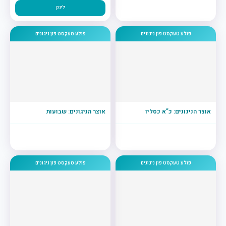
לינק
פולע טעקסט פון ניגונים
פולע טעקסט פון ניגונים
אוצר הניגונים: כ”א כסליו
אוצר הניגונים: שבועות
פולע טעקסט פון ניגונים
פולע טעקסט פון ניגונים