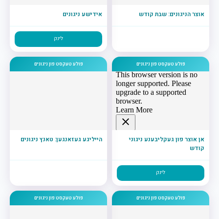
אוצר הניגונים: שבת קודש
אידישע ניגונים
לינק
פולע טעקסט פון ניגונים
פולע טעקסט פון ניגונים
אן אוצר פון געקליבענע ניגוני
הייליגע געזאנגען: טאנץ ניגונים
קודש
לינק
פולע טעקסט פון ניגונים
פולע טעקסט פון ניגונים