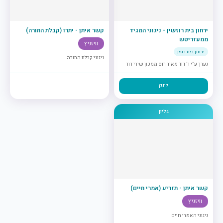
ירחון בית רוזשין - ניגוני המגיד
קשר איתן - יתרו (קבלת התורה)
ממעזריטש
וויזניץ
ירחון בית רוזין
ניגוני קבלת התורה
נערך ע”י ר’ דוד מאיר רוס ממכון שירי דוד
לינק
גליון
קשר איתן - תזריע (אמרי חיים)
וויזניץ
ניגוני האמרי חיים