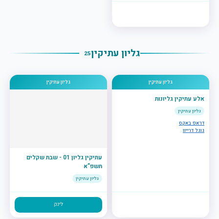
גליון עתיקין
25
גליון עתיקין
גליון עתיקין
אלע עתיקין גליונות
גליון עתיקין
דראפ באקס
גוגל דרייוו
עתיקין גליון 01 - שבת שקלים
תשפ”א
גליון עתיקין
לינק