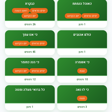
כאוהל הנמתח
כבקרת
ימים נוראים
ראש השנה
ימים נוראים
יום הקדוש
יום הקדוש
1 ניגון
26 ניגונים
כולם אהובים
כי אנו עמך
ימים נוראים
יום הקדוש
1 ניגון
45 ניגונים
כי אשמרה
כי הנה כחומר
שבת
ימים נוראים
יום הקדוש
10 ניגונים
12 ניגונים
כי לו נאה
כל ברואי מעלה ומטה
פסח
3 ניגונים
1 ניגון