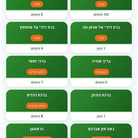
שבת
פסח
101 ניגונים
5 ניגונים
ברח דודי אל שנאן נוה
ברח דודי עד שתחפץ
פסח
פסח
1 ניגון
4 ניגונים
בריך שמיה
ברכי נפשי
שבועות
ראש חודש
3 ניגונים
7 ניגונים
ברכת המזון
ברכת כהנים
ימים נוראים
1 ניגון
8 ניגונים
גאט פון אברהם
גראמען