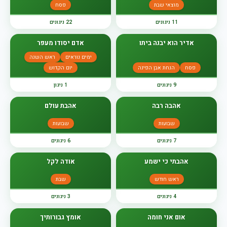
מוצאי שבת
פסח
11 ניגונים
22 ניגונים
אדיר הוא יבנה ביתו
אדם יסודו מעפר
ימים נוראים
ראש השנה
פסח
הנחת אבן הפינה
יום הקדוש
9 ניגונים
1 ניגון
אהבה רבה
אהבת עולם
שבועות
שבועות
7 ניגונים
6 ניגונים
אהבתי כי ישמע
אודה לקל
ראש חודש
שבת
4 ניגונים
3 ניגונים
אום אני חומה
אומץ גבורותיך