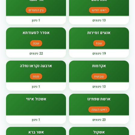
ראש חודש
בין המצרים
13 ניגונים
1 ניגון
אנעים זמירות
אסדר לסעודתא
שבת
שבת
19 ניגונים
22 ניגונים
אקדמות
ארבעה נקראו נחלה
שבועות
פסח
13 ניגונים
1 ניגון
ארשת שפתינו
אשכול איווי
ראש השנה
23 ניגונים
1 ניגון
אשקול
אשר ברא