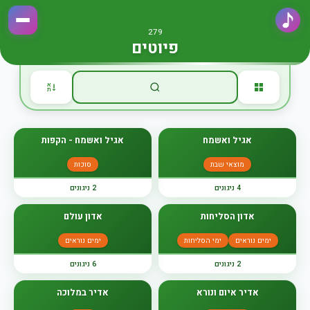
279
פיוטים
א
ת
אגיל ואשמח
אגיל ואשמח - הקפות
מוצאי שבת
סוכות
4 ניגונים
2 ניגונים
אדון הסליחות
אדון עולם
ימים נוראים
ימי הסליחות
ימים נוראים
2 ניגונים
6 ניגונים
אדיר איום ונורא
אדיר במלוכה