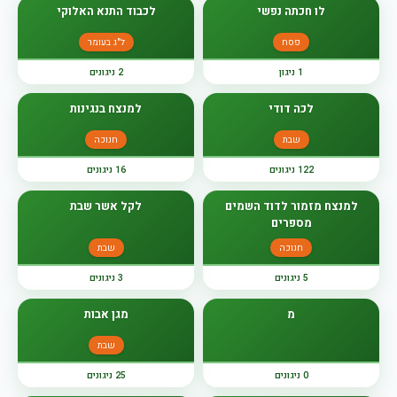
לו חכתה נפשי
לכבוד התנא האלוקי
פסח
ל"ג בעומר
1 ניגון
2 ניגונים
לכה דודי
למנצח בנגינות
שבת
חנוכה
122 ניגונים
16 ניגונים
למנצח מזמור לדוד השמים
לקל אשר שבת
מספרים
חנוכה
שבת
5 ניגונים
3 ניגונים
מ
מגן אבות
שבת
0 ניגונים
25 ניגונים