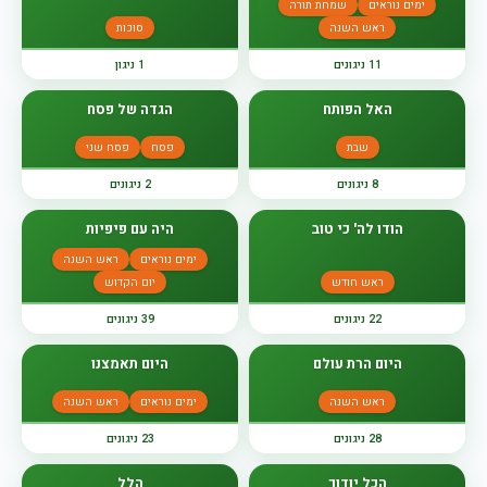
ימים נוראים
שמחת תורה
ראש השנה
סוכות
11 ניגונים
1 ניגון
האל הפותח
הגדה של פסח
שבת
פסח
פסח שני
8 ניגונים
2 ניגונים
הודו לה' כי טוב
היה עם פיפיות
ימים נוראים
ראש השנה
ראש חודש
יום הקדוש
22 ניגונים
39 ניגונים
היום הרת עולם
היום תאמצנו
ראש השנה
ימים נוראים
ראש השנה
28 ניגונים
23 ניגונים
הכל יודוך
הלל