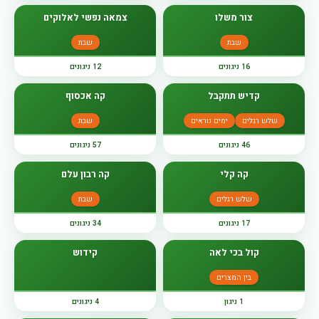
צור משלו
צמאה נפשי לאלוקים
שבת
שבת
16 ניגונים
12 ניגונים
קדיש תתקבל
קה אכסוף
שלש רגלים
ימים נוראים
שבת
46 ניגונים
57 ניגונים
קה קלי
קה רבון עלם
שלש רגלים
שבת
17 ניגונים
34 ניגונים
קול בכי לאה
קידוש
בין המצרים
1 ניגון
4 ניגונים