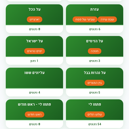
עזרת
על הכל
שבת שירה
שביעי של פסח
יארצייט
6 ניגונים
8 ניגונים
על הניסים
על ישראל
חנוכה
ימים נוראים
3 ניגונים
1 ניגון
על נהרות בבל
עליונים ששו
בין המצרים
5 ניגונים
4 ניגונים
פתחו לי
פתחו לי - ראש חודש
שלש רגלים
ראש חודש
54 ניגונים
8 ניגונים