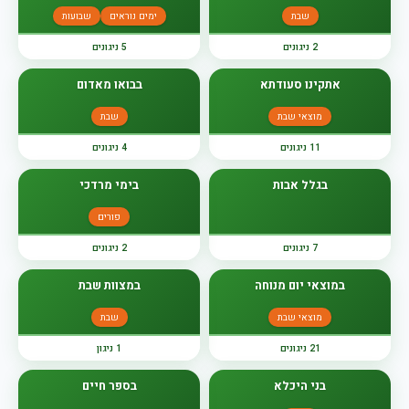
שבת
ימים נוראים
שבועות
2 ניגונים
5 ניגונים
אתקינו סעודתא
בבואו מאדום
מוצאי שבת
שבת
11 ניגונים
4 ניגונים
בגלל אבות
בימי מרדכי
פורים
7 ניגונים
2 ניגונים
במוצאי יום מנוחה
במצוות שבת
מוצאי שבת
שבת
21 ניגונים
1 ניגון
בני היכלא
בספר חיים