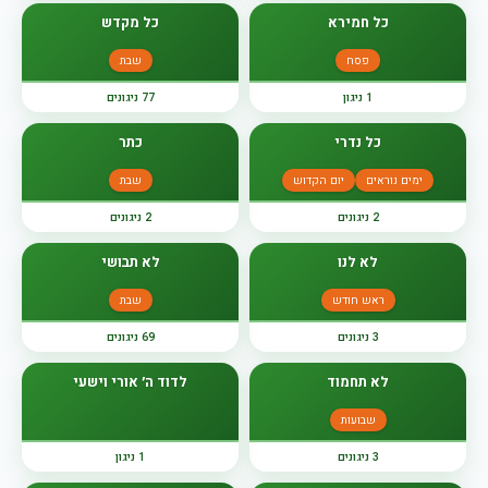
כל חמירא
כל מקדש
פסח
שבת
1 ניגון
77 ניגונים
כל נדרי
כתר
ימים נוראים
יום הקדוש
שבת
2 ניגונים
2 ניגונים
לא לנו
לא תבושי
ראש חודש
שבת
3 ניגונים
69 ניגונים
לא תחמוד
לדוד ה׳ אורי וישעי
שבועות
3 ניגונים
1 ניגון