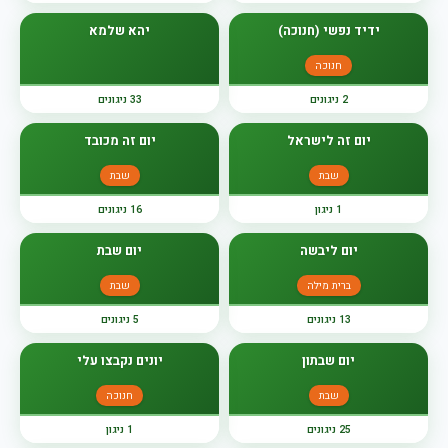
ידיד נפשי (חנוכה)
יהא שלמא
חנוכה
2 ניגונים
33 ניגונים
יום זה לישראל
יום זה מכובד
שבת
שבת
1 ניגון
16 ניגונים
יום ליבשה
יום שבת
ברית מילה
שבת
13 ניגונים
5 ניגונים
יום שבתון
יונים נקבצו עלי
שבת
חנוכה
25 ניגונים
1 ניגון