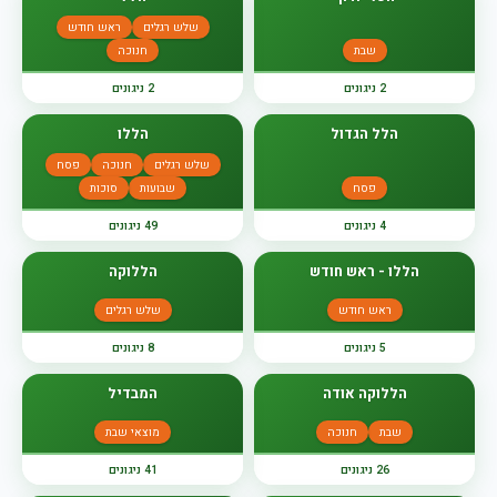
שלש רגלים
ראש חודש
שבת
חנוכה
2 ניגונים
2 ניגונים
הלל הגדול
הללו
שלש רגלים
חנוכה
פסח
פסח
שבועות
סוכות
4 ניגונים
49 ניגונים
הללו - ראש חודש
הללוקה
ראש חודש
שלש רגלים
5 ניגונים
8 ניגונים
הללוקה אודה
המבדיל
שבת
חנוכה
מוצאי שבת
26 ניגונים
41 ניגונים