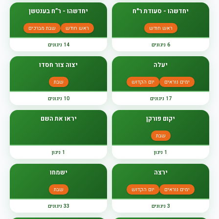
יחדשהו - סעודת ר"ח
יחדשהו - ר”ח בענטשן
ראש חודש
ראש חודש
שבת מברכים
6 ניגונים
14 ניגונים
יעלה
יצוה צור חסדו
ימים נוראים
יום הקדוש
שבת
17 ניגונים
10 ניגונים
יקום פורקן
יראו את השם
שבת
1 ניגון
1 ניגון
ירצה
ישמחו
ימים נוראים
יום הקדוש
שבת
3 ניגונים
33 ניגונים