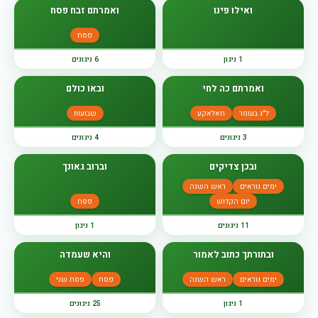
ואילו פינו
ואמרתם זבח פסח
פסח
1 ניגון
6 ניגונים
ואמרתם כה לחי
ובאו כולם
ל"ג בעומר
חאלאקע
שבועות
3 ניגונים
4 ניגונים
ובכן צדיקים
וברוב גאונך
ימים נוראים
ראש השנה
יום הקדוש
פסח
11 ניגונים
1 ניגון
ובתורתך כתוב לאמור
והיא שעמדה
ימים נוראים
ראש השנה
פסח
פסח שני
1 ניגון
25 ניגונים