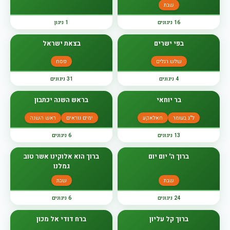
שבת
16 ניגונים
1 ניגון
בפי ישרים
בצאת ישראל
שלש רגלים
פסח
4 ניגונים
31 ניגונים
בר יוחאי
בראש השנה יכתבון
ל"ג בעומר
חאלאקע
ימים נוראים
ראש השנה
13 ניגונים
6 ניגונים
ברוך ה' יום יום
ברוך הוא אלוקינו אשר טוב
גמלנו
שבת
שבת
24 ניגונים
6 ניגונים
ברוך קל עליון
ברח דודי אל מכון