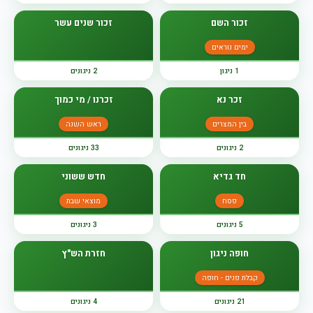
זכור השם
זכור שנים עשר
ימים נוראים
1 ניגון
2 ניגונים
זכר נא
זכרנו / מי כמוך
בין המצרים
ראש השנה
2 ניגונים
33 ניגונים
חד גדיא
חדש ששוני
פסח
מוצאי שבת
5 ניגונים
3 ניגונים
חופה ניגון
חזרת הש"ץ
קבלת פנים - חופה
21 ניגונים
4 ניגונים