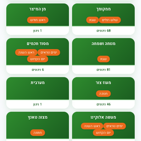
ממקומך
מן המיצר
שלש רגלים
שבת
ראש חודש
68 ניגונים
1 ניגון
מנוחה ושמחה
מסוד חכמים
ימים נוראים
ראש השנה
שבת
יום הקדוש
81 ניגונים
6 ניגונים
מעוז צור
מערבית
חנוכה
46 ניגונים
1 ניגון
מעשה אלוקינו
מצוה טאנץ
ימים נוראים
ראש השנה
יום הקדוש
חתונה