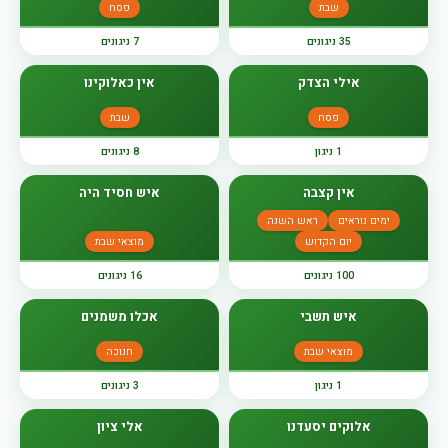
שבת
פסח
35 ניגונים
7 ניגונים
אילי הצדק
אין כאלוקינו
פסח
שבת
1 ניגון
8 ניגונים
אין קצבה
איש חסיד היה
ימים נוראים
ראש השנה
יום הקדוש
מוצאי שבת
100 ניגונים
16 ניגונים
איש תשבי
אכלו משמנים
מוצאי שבת
חנוכה
1 ניגון
3 ניגונים
אלוקים יסעדנו
אלי ציון