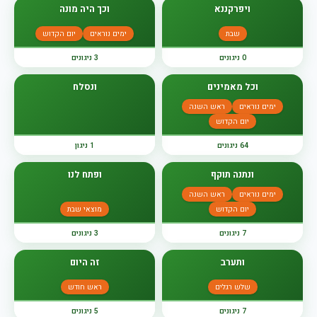
ויפרקננא
וכך היה מונה
שבת
ימים נוראים
יום הקדוש
0 ניגונים
3 ניגונים
וכל מאמינים
ונסלח
ימים נוראים
ראש השנה
יום הקדוש
64 ניגונים
1 ניגון
ונתנה תוקף
ופתח לנו
ימים נוראים
ראש השנה
יום הקדוש
מוצאי שבת
7 ניגונים
3 ניגונים
ותערב
זה היום
שלש רגלים
ראש חודש
7 ניגונים
5 ניגונים