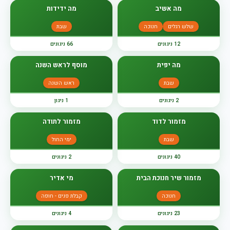
מה אשיב
מה ידידות
שלש רגלים
חנוכה
שבת
12 ניגונים
66 ניגונים
מה יפית
מוסף לראש השנה
שבת
ראש השנה
2 ניגונים
1 ניגון
מזמור לדוד
מזמור לתודה
שבת
ימי החול
40 ניגונים
2 ניגונים
מזמור שיר חנוכת הבית
מי אדיר
חנוכה
קבלת פנים - חופה
23 ניגונים
4 ניגונים