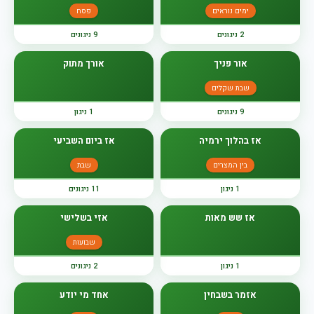
ימים נוראים
פסח
2 ניגונים
9 ניגונים
אור פניך
אורך מתוק
שבת שקלים
9 ניגונים
1 ניגון
אז בהלוך ירמיה
אז ביום השביעי
בין המצרים
שבת
1 ניגון
11 ניגונים
אז שש מאות
אזי בשלישי
שבועות
1 ניגון
2 ניגונים
אזמר בשבחין
אחד מי יודע