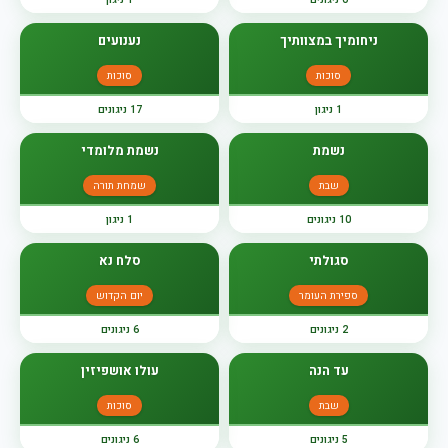
ניחומיך במצוותיך
נענועים
סוכות
סוכות
1 ניגון
17 ניגונים
נשמת
נשמת מלומדי
שבת
שמחת תורה
10 ניגונים
1 ניגון
סגולתי
סלח נא
ספירת העומר
יום הקדוש
2 ניגונים
6 ניגונים
עד הנה
עולו אושפיזין
שבת
סוכות
5 ניגונים
6 ניגונים