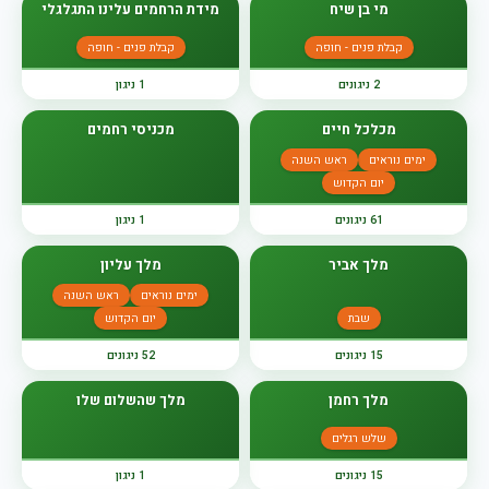
מי בן שיח
מידת הרחמים עלינו התגלגלי
קבלת פנים - חופה
קבלת פנים - חופה
2 ניגונים
1 ניגון
מכלכל חיים
מכניסי רחמים
ימים נוראים
ראש השנה
יום הקדוש
61 ניגונים
1 ניגון
מלך אביר
מלך עליון
ימים נוראים
ראש השנה
שבת
יום הקדוש
15 ניגונים
52 ניגונים
מלך רחמן
מלך שהשלום שלו
שלש רגלים
15 ניגונים
1 ניגון