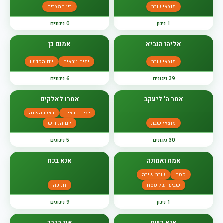
מוצאי שבת
בין המצרים
1 ניגון
0 ניגונים
אליהו הנביא
אמנם כן
מוצאי שבת
ימים נוראים
יום הקדוש
39 ניגונים
6 ניגונים
אמר ה' ליעקב
אמרו לאלקים
ימים נוראים
ראש השנה
מוצאי שבת
יום הקדוש
30 ניגונים
5 ניגונים
אמת ואמונה
אנא בכח
פסח
שבת שירה
שביעי של פסח
חנוכה
1 ניגון
9 ניגונים
אנא השם
אני הגבר