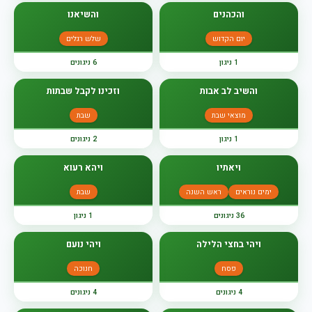
והכהנים
והשיאנו
יום הקדוש
שלש רגלים
1 ניגון
6 ניגונים
והשיב לב אבות
וזכינו לקבל שבתות
מוצאי שבת
שבת
1 ניגון
2 ניגונים
ויאתיו
ויהא רעוא
ימים נוראים
ראש השנה
שבת
36 ניגונים
1 ניגון
ויהי בחצי הלילה
ויהי נועם
פסח
חנוכה
4 ניגונים
4 ניגונים